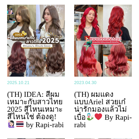
2025.10.21
2023.04.30
(TH) IDEA: สีผม
(TH) ผมแดง
เหมาะกับสาวไทย
แบบAriel สวยเก๋
2025 สีไหนเหมาะ
น่ารักมองแล้วไม่
สีไหนใช่ ต้องดู!
เบื่อ
By Rapi-
by Rapi-rabi
rabi