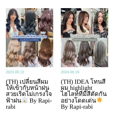
2023.05.12
2024.08.19
(TH) เปลี่ยนสีผม
(TH) IDEA โทนสี
ให้เข้ากับหน้าฝน
ผม highlight
สวยเริ่ดไม่เกรงใจ
ไฮไลท์ที่มีสีตัดกัน
ฟ้าฝน
By Rapi-
อย่างโดดเด่น
rabi
By Rapi-rabi