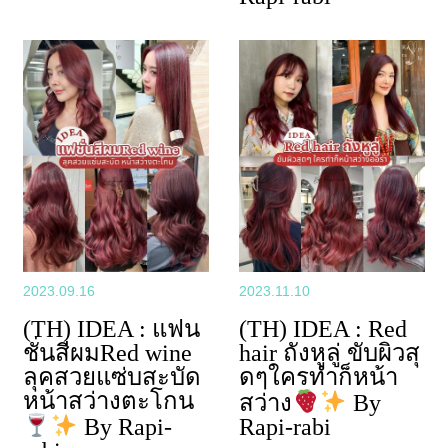
2023.09.16
2023.11.10
(TH) IDEA : แฟน
(TH) IDEA : Red
ชั่นสีผมRed wine
hair ถังหูลู่ ขับผิวสุ
ลุคสวยแซ่บสะบัด
ดๆใครทำก็หน้า
หน้าสว่างตะโกน
สว่าง
By
By Rapi-
Rapi-rabi