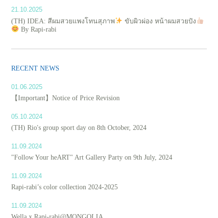
21.10.2025
(TH) IDEA: สีผมสวยแพงโทนสุภาพ
ขับผิวผ่อง หน้าผมสวยปัง
By Rapi-rabi
RECENT NEWS
01.06.2025
【Important】Notice of Price Revision
05.10.2024
(TH) Rio's group sport day on 8th October, 2024
11.09.2024
"Follow Your heART" Art Gallery Party on 9th July, 2024
11.09.2024
Rapi-rabi’s color collection 2024-2025
11.09.2024
Wella x Rapi-rabi@MONGOLIA