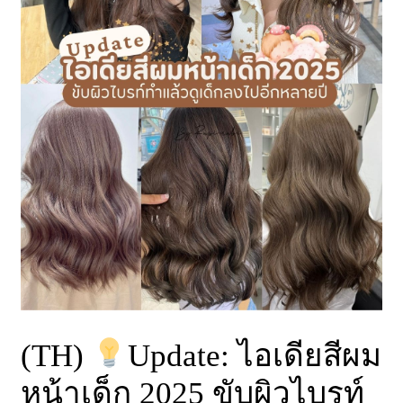
(TH)
Update: ไอเดียสีผม
หน้าเด็ก 2025 ขับผิวไบรท์