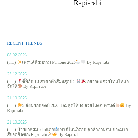
Rapi-rabi
RECENT TRENDS
08.02.2026
(TH)
เทรนด์สีผมตาม Pantone 2026
By Rapi-rabi
23.12.2025
(TH)
ชี้พิกัด 10 สาขาทำสีผมสุดปัง!
อยากผมสวยโทนไหนก็
จัดให้
By Rapi-rabi
21.10.2025
(TH)
5 สีผมยอดฮิตปี 2025 เติมลุคให้ปัง สวยไม่ตกเทรนด์
By
Rapi-rabi
21.10.2025
(TH) ป้ายยาสีผม: dmแตก
ทำสีไหนก็รอด ลูกค้าถามกันเยอะมาก
สียอดฮิตของRapi-rabi
By Rapi-rabi