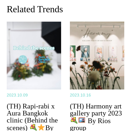
Related Trends
2023.10.09
2023.10.16
(TH) Rapi-rabi x
(TH) Harmony art
Aura Bangkok
gallery party 2023
clinic (Behind the
By Rios
scenes)
By
group