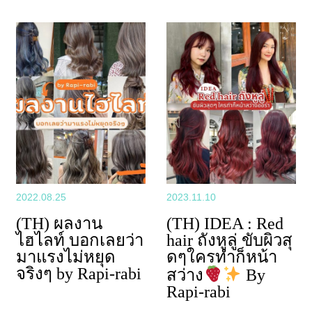
2022.08.25
2023.11.10
(TH) ผลงาน
(TH) IDEA : Red
ไฮไลท์ บอกเลยว่า
hair ถังหูลู่ ขับผิวสุ
มาแรงไม่หยุด
ดๆใครทำก็หน้า
จริงๆ by Rapi-rabi
สว่าง
By
Rapi-rabi