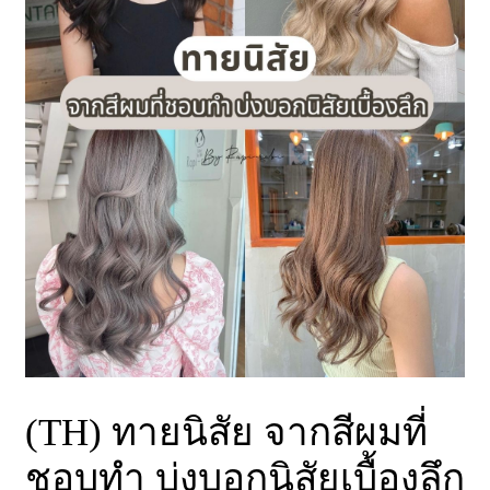
(TH) ทายนิสัย จากสีผมที่
ชอบทำ บ่งบอกนิสัยเบื้องลึก