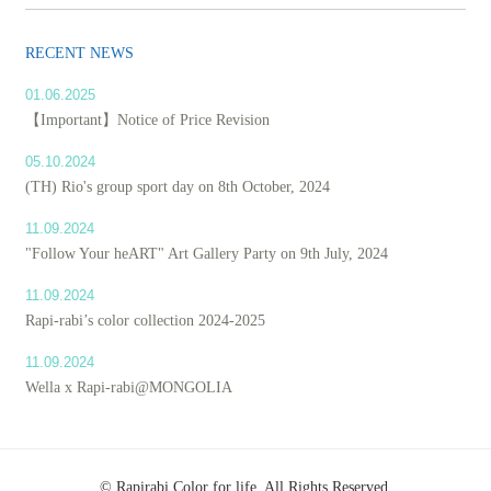
RECENT NEWS
01.06.2025
【Important】Notice of Price Revision
05.10.2024
(TH) Rio's group sport day on 8th October, 2024
11.09.2024
"Follow Your heART" Art Gallery Party on 9th July, 2024
11.09.2024
Rapi-rabi’s color collection 2024-2025
11.09.2024
Wella x Rapi-rabi@MONGOLIA
© Rapirabi Color for life. All Rights Reserved.