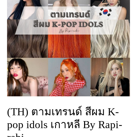
(TH) ตามเทรนด์ สีผม K-
pop idols เกาหลี By Rapi-