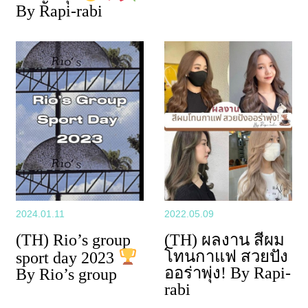
By Rapi-rabi
2024.01.11
2022.05.09
(TH) Rio’s group
(TH) ผลงาน สีผม
โทนกาแฟ สวยปัง
sport day 2023
ออร่าพุ่ง! By Rapi-
By Rio’s group
rabi