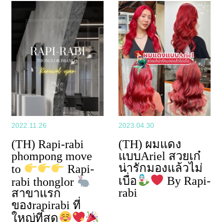
2022.11.26
2023.04.30
(TH) Rapi-rabi
(TH) ผมแดง
phompong move
แบบAriel สวยเก๋
น่ารักมองแล้วไม่
to
Rapi-
เบื่อ
By Rapi-
rabi thonglor
rabi
สาขาแรก
ของrapirabi ที่
ใหญ่ที่สุด