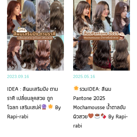
2023.09.16
2025.05.16
IDEA : สีผมเสริมปัง ตาม
รวมIDEA: สีผม
ราศี เปลี่ยนลุคสวย ถูก
Pantone 2025
โฉลก เสริมเสน่ห์
By
Mochamousse น้ำตาลขับ
Rapi-rabi
ผิวสวย
By Rapi-
rabi