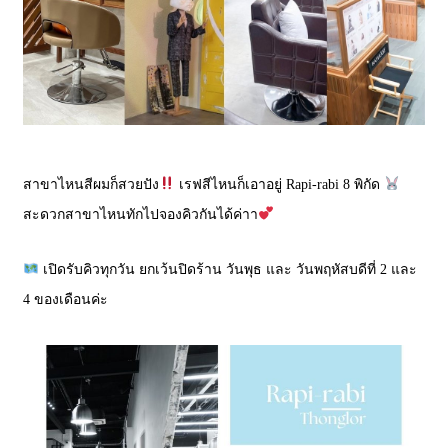
สาขาไหนสีผมก็สวยปัง
เรฟสีไหนก็เอาอยู่ Rapi-rabi 8 พิกัด
สะดวกสาขาไหนทักไปจองคิวกันได้ค่าา
เปิดรับคิวทุกวัน ยกเว้นปิดร้าน วันพุธ และ วันพฤหัสบดีที่ 2 และ
4 ของเดือนค่ะ