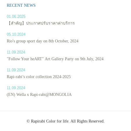
RECENT NEWS
01.06.2025
【สำคัญ】ประกาศปรับราคาค่าบริการ
05.10.2024
Rio's group sport day on 8th October, 2024
11.09.2024
"Follow Your heART" Art Gallery Party on 9th July, 2024
11.09.2024
Rapi-rabi’s color collection 2024-2025
11.09.2024
(EN) Wella x Rapi-rabi@MONGOLIA
© Rapirabi Color for life. All Rights Reserved.