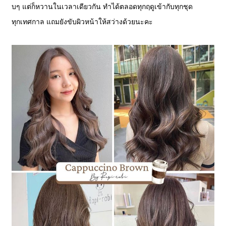
บๆ แต่ก็หวานในเวลาเดียวกัน ทำได้ตลอดทุกฤดูเข้ากับทุกชุด
ทุกเทศกาล แถมยังขับผิวหน้าให้สว่างด้วยนะคะ