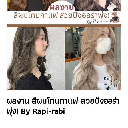
ผลงาน สีผมโทนกาแฟ สวยปังออร่า
พุ่ง! By Rapi-rabi