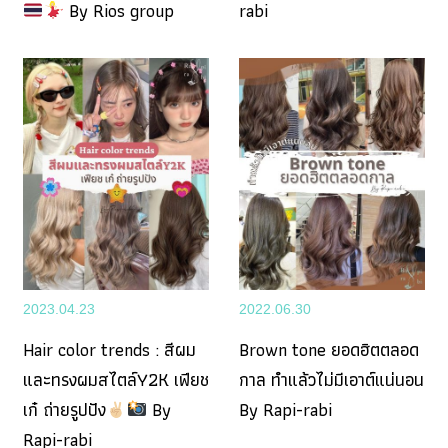
By Rios group
rabi
2023.04.23
2022.06.30
Hair color trends : สีผม
Brown tone ยอดฮิตตลอด
และทรงผมสไตล์Y2K เฟียช
กาล ทำแล้วไม่มีเอาต์แน่นอน
เก๋ ถ่ายรูปปัง
By
By Rapi-rabi
Rapi-rabi