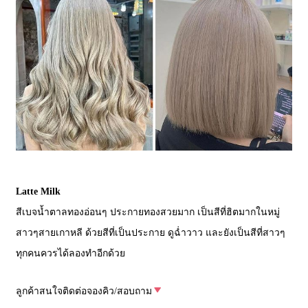
Latte Milk
สีเบจน้ำตาลทองอ่อนๆ ประกายทองสวยมาก เป็นสีที่ฮิตมากในหมู่
สาวๆสายเกาหลี ด้วยสีที่เป็นประกาย ดูฉ่ำวาว และยังเป็นสีที่สาวๆ
ทุกคนควรได้ลองทำอีกด้วย
ลูกค้าสนใจติดต่อจองคิว/สอบถาม