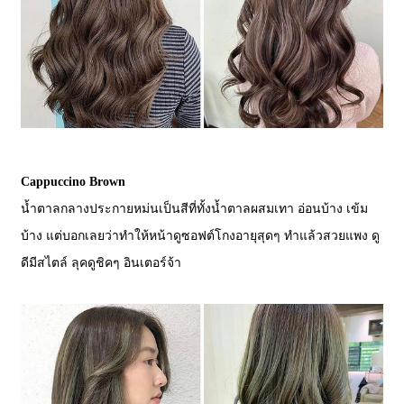
Cappuccino Brown
น้ำตาลกลางประกายหม่นเป็นสีที่ทั้งน้ำตาลผสมเทา อ่อนบ้าง เข้ม
บ้าง แต่บอกเลยว่าทำให้หน้าดูซอฟต์โกงอายุสุดๆ ทำแล้วสวยแพง ดู
ดีมีสไตล์ ลุคดูชิคๆ อินเตอร์จ้า