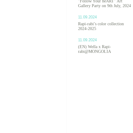
"Follow Your heART" Art
Gallery Party on 9th July, 2024
11.09.2024
Rapi-rabi’s color collection
2024-2025
11.09.2024
(EN) Wella x Rapi-
rabi@MONGOLIA