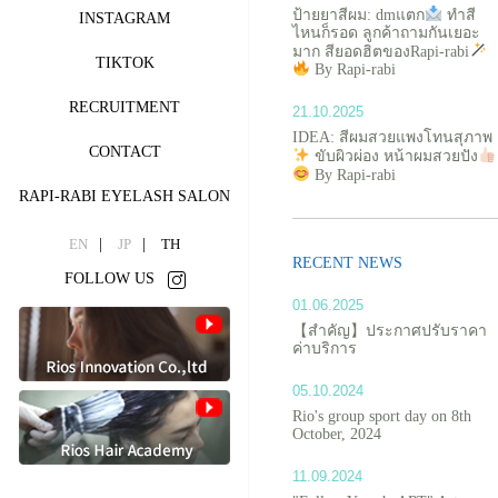
ป้ายยาสีผม: dmแตก
ทำสี
INSTAGRAM
ไหนก็รอด ลูกค้าถามกันเยอะ
มาก สียอดฮิตของRapi-rabi
TIKTOK
By Rapi-rabi
RECRUITMENT
21.10.2025
IDEA: สีผมสวยแพงโทนสุภาพ
CONTACT
ขับผิวผ่อง หน้าผมสวยปัง
By Rapi-rabi
RAPI-RABI EYELASH SALON
EN
JP
TH
RECENT NEWS
FOLLOW US
01.06.2025
【สำคัญ】ประกาศปรับราคา
ค่าบริการ
05.10.2024
Rio's group sport day on 8th
October, 2024
11.09.2024