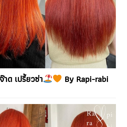
าด เปรี้ยวซ่า
By Rapi-rabi