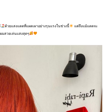
์
ด้วยแสงแดดที่แผดเผาอย่างรุนแรงในช่วงนี้
แต่ถึงแม้แดดจะ
วผมสวยเล่นแสงสุดๆ