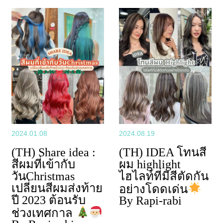
2024.01.08
2024.08.19
(TH) Share idea :
(TH) IDEA โทนสี
สีผมที่เข้ากับ
ผม highlight
วันChristmas
ไฮไลท์ที่มีสีตัดกัน
เปลี่ยนสีผมส่งท้าย
อย่างโดดเด่น
ปี 2023 ต้อนรับ
By Rapi-rabi
ช่วงเทศกาล