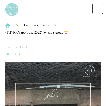
Hair Color Trends
(TH) Rio’s sport day 2022” by Rio’s group
Hair Color Trends
2022.11.14