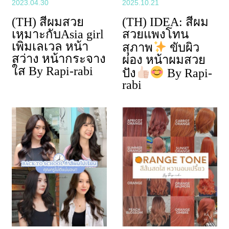
2023.04.30
2025.10.21
(TH) สีผมสวย
(TH) IDEA: สีผม
เหมาะกับAsia girl
สวยแพงโทน
เพิ่มเลเวล หน้า
สุภาพ
ขับผิว
สว่าง หน้ากระจาง
ผ่อง หน้าผมสวย
ใส By Rapi-rabi
ปัง
By Rapi-
rabi