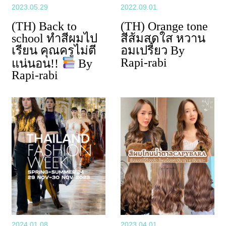
2023.05.29
2022.09.01
(TH) Back to
(TH) Orange tone
school ทำสีผมไป
สีส้มสดใส หวาน
เรียน คุณครูไม่ตี
อมเปรี้ยว By
Rapi-rabi
แน่นอน!!
By
Rapi-rabi
2024.01.08
2023.04.01