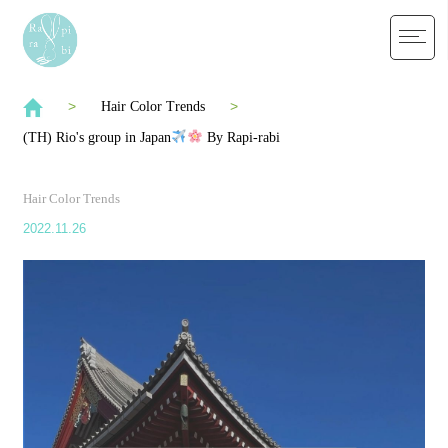
Hair Color Trends
(TH) Rio's group in Japan
By Rapi-rabi
Hair Color Trends
2022.11.26