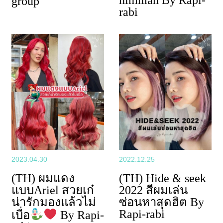
nimman By Rapi-
group
rabi
2023.04.30
2022.12.25
(TH) ผมแดง
(TH) Hide & seek
แบบAriel สวยเก๋
2022 สีผมเล่น
น่ารักมองแล้วไม่
ซ่อนหาสุดฮิต By
Rapi-rabi
เบื่อ
By Rapi-