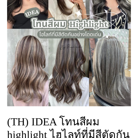
(TH) IDEA โทนสีผม
highlight ไฮไลท์ที่มีสีตัดกัน