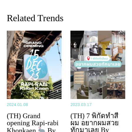
nk
Related Trends
2024.01.08
2023.03.17
(TH) Grand
(TH) 7 พิกัดทำสี
opening Rapi-rabi
ผม อยากผมสวย
ทักมาเลย By
Khonkaen
By