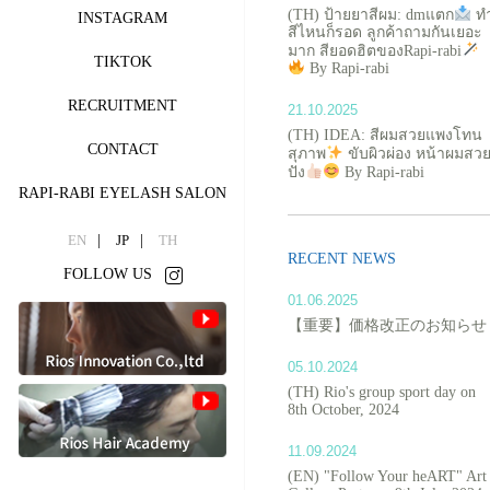
(TH) ป้ายยาสีผม: dmแตก
ท
INSTAGRAM
สีไหนก็รอด ลูกค้าถามกันเยอะ
มาก สียอดฮิตของRapi-rabi
TIKTOK
By Rapi-rabi
RECRUITMENT
21.10.2025
(TH) IDEA: สีผมสวยแพงโทน
CONTACT
สุภาพ
ขับผิวผ่อง หน้าผมสว
ปัง
By Rapi-rabi
RAPI-RABI EYELASH SALON
EN
JP
TH
RECENT NEWS
FOLLOW US
01.06.2025
【重要】価格改正のお知らせ
05.10.2024
(TH) Rio's group sport day on
8th October, 2024
11.09.2024
(EN) "Follow Your heART" Art