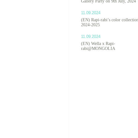
Gallery Party on 9th July, 2024
11.09.2024
(EN) Rapi-rabi’s color collectio
2024-2025
11.09.2024
(EN) Wella x Rapi-
rabi@MONGOLIA