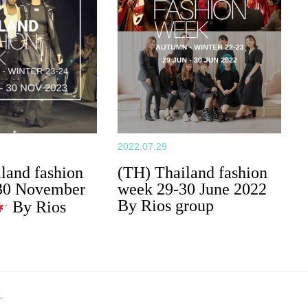
2022.07.29
land fashion
(TH) Thailand fashion
30 November
week 29-30 June 2022
By Rios group
By Rios
.