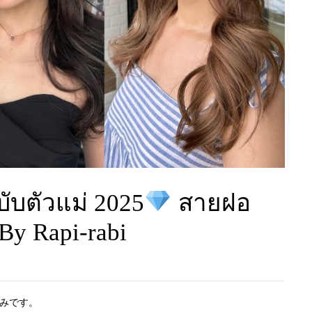
ับตัวแม่ 2025
สายฝอ
By Rapi-rabi
みです。