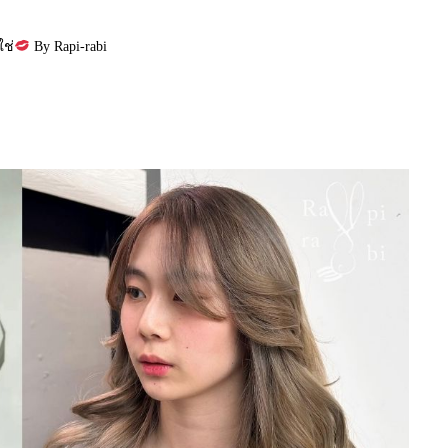
ช่
By Rapi-rabi