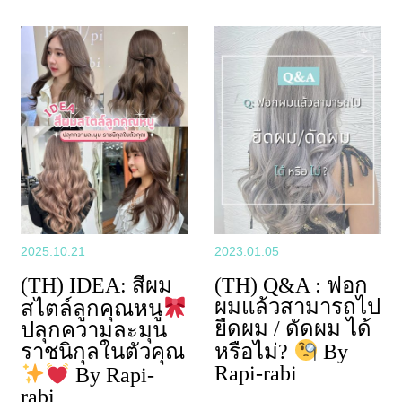
2025.10.21
2023.01.05
(TH) IDEA: สีผม
(TH) Q&A : ฟอก
ผมแล้วสามารถไป
สไตล์ลูกคุณหนู
ยืดผม / ดัดผม ได้
ปลุกความละมุน
ราชนิกุลในตัวคุณ
หรือไม่?
By
Rapi-rabi
By Rapi-
rabi