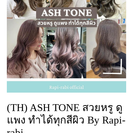
(TH) ASH TONE สวยหรู ดู
แพง ทำได้ทุกสีผิว By Rapi-
rabi