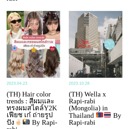
2023.04.23
2023.10.28
(TH) Hair color
(TH) Wella x
trends : สีผมและ
Rapi-rabi
ทรงผมสไตล์Y2K
(Mongolia) in
เฟียช เก๋ ถ่ายรูป
Thailand
By
ปัง
By Rapi-
Rapi-rabi